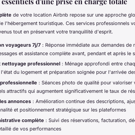
 essentiels d'une prise en charge totale
plète
de votre location Airbnb repose sur une approche glo
de l'hébergement touristique. Ces services professionnels 
nus tout en préservant votre tranquillité d'esprit.
n voyageurs 7j/7
: Réponse immédiate aux demandes de r
ssages et assistance complète avant, pendant et après le s
t nettoyage professionnel
: Ménage approfondi entre chaq
e l'état du logement et préparation soignée pour l'arrivée de
professionnelle
: Séances photo de qualité pour valoriser 
els attractifs qui augmentent significativement le taux de ré
 des annonces
: Amélioration continue des descriptions, aju
nnalité et positionnement stratégique sur les plateformes
istrative complète
: Suivi des réservations, facturation, dé
étaillé de vos performances