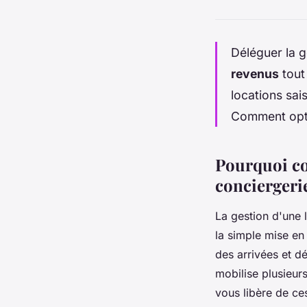
Déléguer la 
revenus
tout 
locations sai
Comment opti
Pourquoi con
conciergeri
La gestion d'une
la simple mise en
des arrivées et dé
mobilise plusieur
vous libère de ce