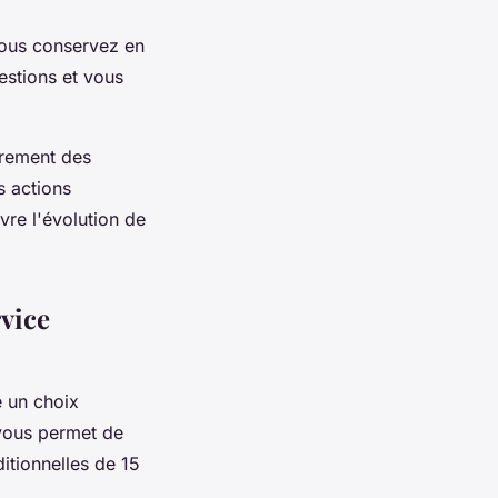
vous conservez en
estions et vous
èrement des
s actions
vre l'évolution de
rvice
 un choix
 vous permet de
itionnelles de 15