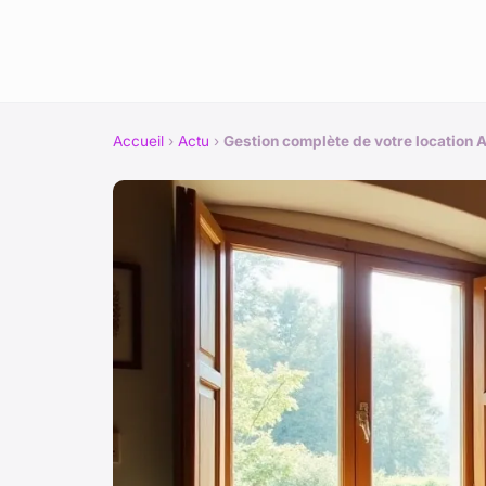
Accueil
›
Actu
›
Gestion complète de votre location 