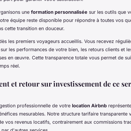
organisons une
formation personnalisée
sur les outils que 
Notre équipe reste disponible pour répondre à toutes vos qu
 cette transition en douceur.
dès les premiers voyageurs accueillis. Vous recevez réguli
 sur les performances de votre bien, les retours clients et le
ses en œuvre. Cette transparence totale vous permet de sui
mps réel.
nt et retour sur investissement de ce se
 gestion professionnelle de votre
location Airbnb
représente
énéfices mesurables. Notre structure tarifaire transparente
 vos revenus locatifs, contrairement aux commissions trad
par d'autres services.