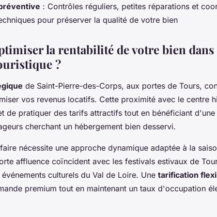
préventive
: Contrôles réguliers, petites réparations et coo
techniques pour préserver la qualité de votre bien
miser la rentabilité de votre bien dans 
uristique ?
égique
de Saint-Pierre-des-Corps, aux portes de Tours, con
iser vos revenus locatifs. Cette proximité avec le centre h
 de pratiquer des tarifs attractifs tout en bénéficiant d'u
ageurs cherchant un hébergement bien desservi.
rifaire nécessite une approche dynamique adaptée à la saison
orte affluence coïncident avec les festivals estivaux de Tou
s événements culturels du Val de Loire. Une
tarification flex
emande premium tout en maintenant un taux d'occupation él