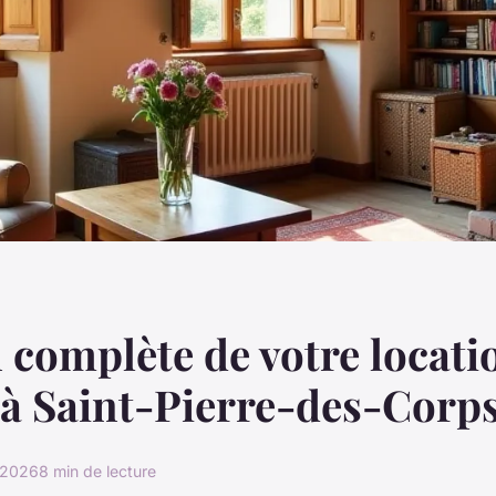
 complète de votre locati
à Saint-Pierre-des-Corp
r 2026
8 min de lecture