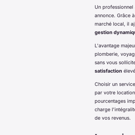
Un professionnel 
annonce. Grâce à
marché local, il 
gestion dynamiq
L'avantage majeur
plomberie, voyage
sans vous sollicit
satisfaction
élevé
Choisir un servi
par votre locatio
pourcentages impo
charge l'intégral
de vos revenus.