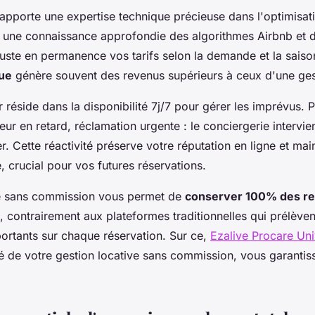
apporte une expertise technique précieuse dans l'optimisat
 une connaissance approfondie des algorithmes Airbnb et 
ajuste en permanence vos tarifs selon la demande et la saison
ue
génère souvent des revenus supérieurs à ceux d'une ges
 réside dans la disponibilité 7j/7 pour gérer les imprévus.
ur en retard, réclamation urgente : le conciergerie intervi
er. Cette réactivité préserve votre réputation en ligne et mai
, crucial pour vos futures réservations.
ce sans commission vous permet de
conserver 100% des r
n, contrairement aux plateformes traditionnelles qui prélève
rtants sur chaque réservation. Sur ce,
Ezalive Procare Uni
ité de votre gestion locative sans commission, vous garantis