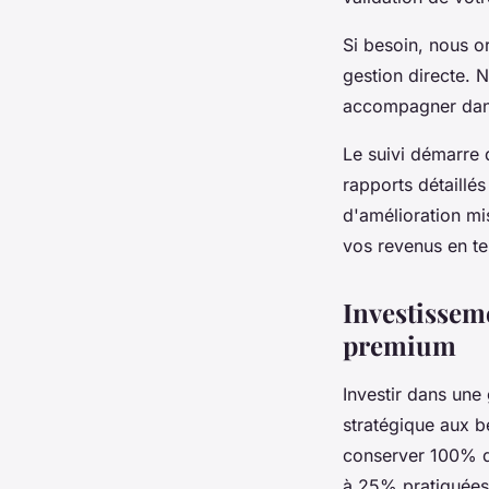
Si besoin, nous 
gestion directe. 
accompagner dans
Le suivi démarre 
rapports détaillés
d'amélioration mi
vos revenus en te
Investisseme
premium
Investir dans une
stratégique aux b
conserver 100% de
à 25% pratiquées 