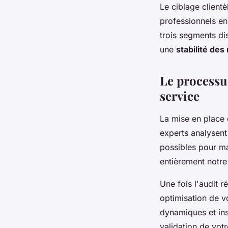
Le ciblage client
professionnels en 
trois segments dis
une
stabilité de
Le processus
service
La mise en place
experts analysent 
possibles pour m
entièrement notre
Une fois l'audit 
optimisation de v
dynamiques et ins
validation de votr