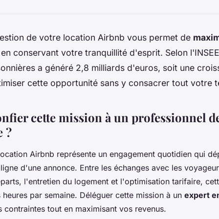
gestion de votre location Airbnb vous permet de
maxim
en conservant votre tranquillité d'esprit. Selon l'INSE
sonnières a généré 2,8 milliards d'euros, soit une cro
miser cette opportunité sans y consacrer tout votre 
fier cette mission à un professionnel de
e ?
 location Airbnb représente un engagement quotidien qui d
 ligne d'une annonce. Entre les échanges avec les voyageur
parts, l'entretien du logement et l'optimisation tarifaire, cett
s heures par semaine. Déléguer cette mission à un
expert e
s contraintes tout en maximisant vos revenus.