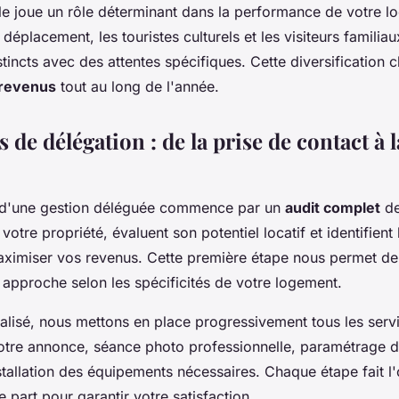
èle joue un rôle déterminant dans la performance de votre lo
déplacement, les touristes culturels et les visiteurs familia
tincts avec des attentes spécifiques. Cette diversification c
s revenus
tout au long de l'année.
 de délégation : de la prise de contact à 
 d'une gestion déléguée commence par un
audit complet
de
votre propriété, évaluent son potentiel locatif et identifient
aximiser vos revenus. Cette première étape nous permet de
 approche selon les spécificités de votre logement.
réalisé, nous mettons en place progressivement tous les serv
otre annonce, séance photo professionnelle, paramétrage de
tallation des équipements nécessaires. Chaque étape fait l'
e part pour garantir votre satisfaction.