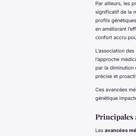
Par ailleurs, les 
significatif de l
profils génétiques
en améliorant l’ef
confort accru pour
L’association des
l’approche médica
par la diminution 
précise et proact
Ces avancées méd
génétique impacte
Principales
Les
avancées mé