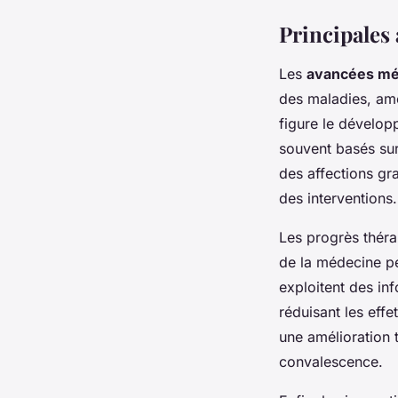
Principales
Les
avancées mé
des maladies, amé
figure le dévelop
souvent basés sur 
des affections gra
des interventions.
Les progrès théra
de la médecine p
exploitent des in
réduisant les effe
une amélioration 
convalescence.