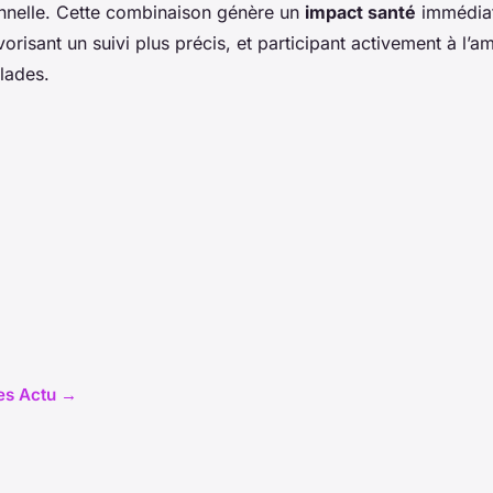
onnelle. Cette combinaison génère un
impact santé
immédiat
orisant un suivi plus précis, et participant activement à l’a
lades.
les Actu →