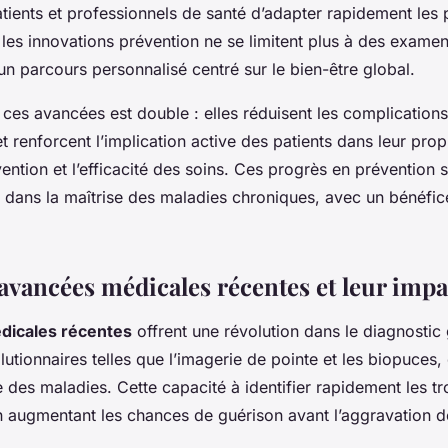
tients et professionnels de santé d’adapter rapidement les 
, les innovations prévention ne se limitent plus à des exame
un parcours personnalisé centré sur le bien-être global.
 ces avancées est double : elles réduisent les complications
et renforcent l’implication active des patients dans leur prop
ention et l’efficacité des soins. Ces progrès en prévention 
l dans la maîtrise des maladies chroniques, avec un bénéfice
 avancées médicales récentes et leur imp
dicales récentes
offrent une révolution dans le diagnostic
utionnaires telles que l’imagerie de pointe et les biopuces, 
 des maladies. Cette capacité à identifier rapidement les t
n augmentant les chances de guérison avant l’aggravation