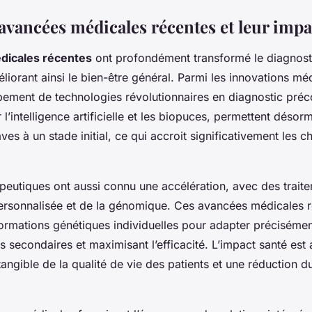
 avancées médicales récentes et leur imp
dicales récentes
ont profondément transformé le diagnostic
liorant ainsi le bien-être général. Parmi les innovations m
pement de technologies révolutionnaires en diagnostic préco
l’intelligence artificielle et les biopuces, permettent désor
ves à un stade initial, ce qui accroit significativement les
peutiques ont aussi connu une accélération, avec des traite
ersonnalisée et de la génomique. Ces avancées médicales 
formations génétiques individuelles pour adapter précisément
ts secondaires et maximisant l’efficacité. L’impact santé est 
tangible de la qualité de vie des patients et une réduction 