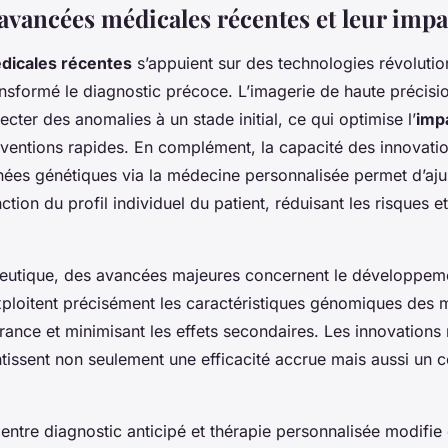
 avancées médicales récentes et leur imp
dicales récentes
s’appuient sur des technologies révolutio
sformé le diagnostic précoce. L’imagerie de haute précisio
cter des anomalies à un stade initial, ce qui optimise l’
imp
terventions rapides. En complément, la capacité des innovati
ées génétiques via la médecine personnalisée permet d’ajus
ction du profil individuel du patient, réduisant les risques e
peutique, des avancées majeures concernent le développeme
xploitent précisément les caractéristiques génomiques des m
érance et minimisant les effets secondaires. Les innovation
issent non seulement une efficacité accrue mais aussi un c
e entre diagnostic anticipé et thérapie personnalisée modifie