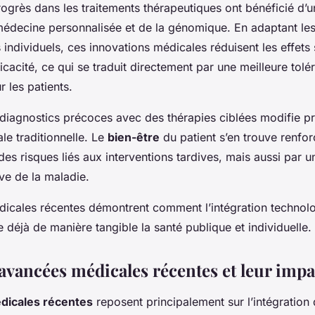
progrès dans les traitements thérapeutiques ont bénéficié d’
a médecine personnalisée et de la génomique. En adaptant le
 individuels, ces innovations médicales réduisent les effets
ficacité, ce qui se traduit directement par une meilleure tolé
 les patients.
 diagnostics précoces avec des thérapies ciblées modifie 
le traditionnelle. Le
bien-être
du patient s’en trouve renfo
des risques liés aux interventions tardives, mais aussi par u
ive de la maladie.
icales récentes démontrent comment l’intégration technolo
 déjà de manière tangible la santé publique et individuelle.
 avancées médicales récentes et leur imp
dicales récentes
reposent principalement sur l’intégration