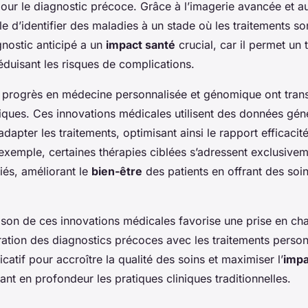
pour le diagnostic précoce. Grâce à l’imagerie avancée et au
 d’identifier des maladies à un stade où les traitements son
gnostic anticipé a un
impact santé
crucial, car il permet un 
réduisant les risques de complications.
s progrès en médecine personnalisée et génomique ont tran
iques. Ces innovations médicales utilisent des données gén
dapter les traitements, optimisant ainsi le rapport efficacité
exemple, certaines thérapies ciblées s’adressent exclusivem
iés, améliorant le
bien-être
des patients en offrant des soin
ison de ces innovations médicales favorise une prise en cha
gration des diagnostics précoces avec les traitements perso
ficatif pour accroître la qualité des soins et maximiser l’
impa
nt en profondeur les pratiques cliniques traditionnelles.