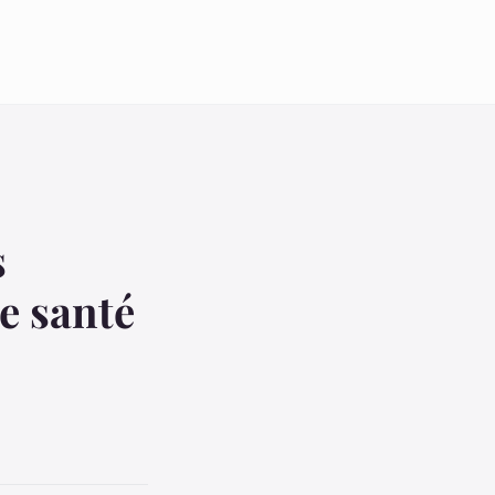
s
e santé