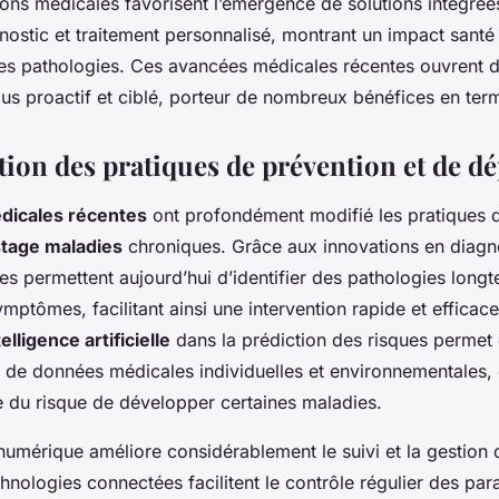
tions médicales favorisent l’émergence de solutions intégré
nostic et traitement personnalisé, montrant un impact santé
es pathologies. Ces avancées médicales récentes ouvrent d
us proactif et ciblé, porteur de nombreux bénéfices en ter
ion des pratiques de prévention et de dé
dicales récentes
ont profondément modifié les pratiques
stage maladies
chroniques. Grâce aux innovations en diagn
s permettent aujourd’hui d’identifier des pathologies long
ymptômes, facilitant ainsi une intervention rapide et efficac
telligence artificielle
dans la prédiction des risques permet 
 de données médicales individuelles et environnementales, 
e du risque de développer certaines maladies.
 numérique améliore considérablement le suivi et la gestion 
hnologies connectées facilitent le contrôle régulier des par