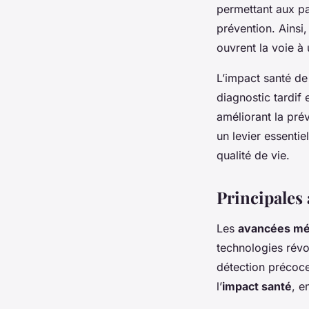
permettant aux pa
prévention. Ainsi
ouvrent la voie à 
L’impact santé de
diagnostic tardif 
améliorant la prév
un levier essentie
qualité de vie.
Principales
Les
avancées mé
technologies révol
détection précoce
l’
impact santé
, e